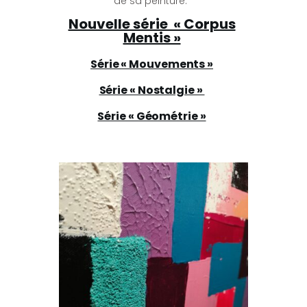
de sa peinture.
Nouvelle série « Corpus
Mentis »
Série « Mouvements »
Série « Nostalgie »
Série « Géométrie »