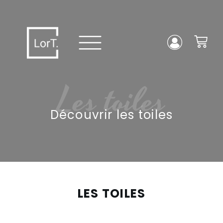
Les toiles
Découvrir les toiles
LES TOILES