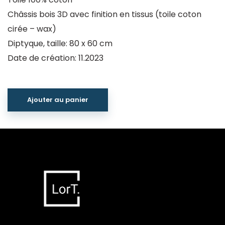
Châssis bois 3D avec finition en tissus (toile coton
cirée – wax)
Diptyque, taille: 80 x 60 cm
Date de création: 11.2023
Ajouter au panier